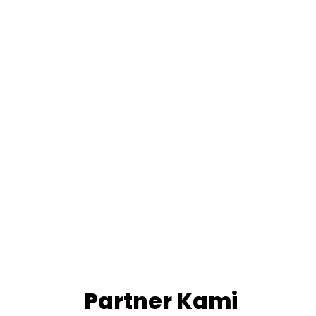
Pemesinan
Teknik Sepeda
Motor
Partner Kami