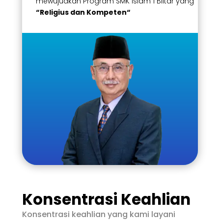
mewujudkan Program SMK Islam 1 Blitar yang
“Religius dan Kompeten
“
Konsentrasi Keahlian
Konsentrasi keahlian yang kami layani