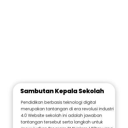
BLK Komunitas Al-Muhsin
Implementasi Link & Match
Sambutan Kepala Sekolah
Pendidikan berbasis teknologi digital
merupakan tantangan di era revolusi industri
4.0
Website sekolah ini adalah jawaban
tantangan tersebut serta langkah untuk