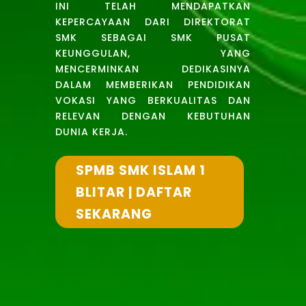
INI TELAH MENDAPATKAN
KEPERCAYAAN DARI DIREKTORAT
SMK SEBAGAI SMK PUSAT
KEUNGGULAN, YANG
MENCERMINKAN DEDIKASINYA
DALAM MEMBERIKAN PENDIDIKAN
VOKASI YANG BERKUALITAS DAN
RELEVAN DENGAN KEBUTUHAN
DUNIA KERJA.
SPMB SMK ISLAM 1
BLITAR | DAFTAR
SEKARANG