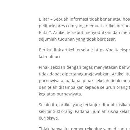
Blitar – Sebuah informasi tidak benar atau ho
pelitaekspres.com yang memuat artikel berjud
Blitar”. Artikel tersebut menyudutkan dan m
sejumlah tuduhan yang tidak berdasar.
Berikut link artikel tersebut: https://pelitae
kota-blitar/
Pihak sekolah dengan tegas menyatakan bahwa 
tidak dapat dipertanggungjawabkan. Artikel it
purnawiyata, padahal pihak sekolah tidak men
dan telah disampaikan kepada seluruh orang 
kegiatan purnawiyata.
Selain itu, artikel yang terlanjur dipublikasi
sekitar 300 orang. Padahal, jumlah siswa kela
864 siswa.
Tidak hanya itu, nomor rekening yang dicantu