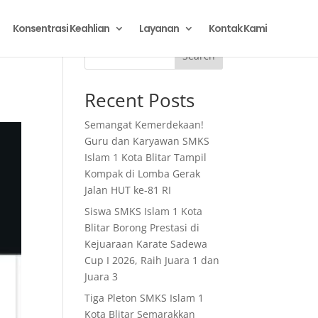
Konsentrasi Keahlian
Layanan
Kontak Kami
a
Search
Recent Posts
Semangat Kemerdekaan!
Guru dan Karyawan SMKS
Islam 1 Kota Blitar Tampil
Kompak di Lomba Gerak
Jalan HUT ke-81 RI
Siswa SMKS Islam 1 Kota
Blitar Borong Prestasi di
Kejuaraan Karate Sadewa
Cup I 2026, Raih Juara 1 dan
Juara 3
Tiga Pleton SMKS Islam 1
Kota Blitar Semarakkan