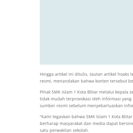
Hingga artikel ini ditulis, tautan artikel hoa
resmi, menandakan bahwa konten tersebut ber
Pihak SMK Islam 1 Kota Blitar melalui kepala
tidak mudah terprovokasi oleh informasi yang 
sumber resmi sebelum menyebarluaskan info
“Kami tegaskan bahwa SMK Islam 1 Kota Blita
berharap masyarakat dan media dapat bersiner
satu perwakilan sekolah.