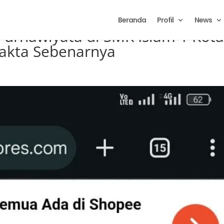
Beranda
Profil
News
Purnawiyata di SMK Islam 1 Kot
 Fakta Sebenarnya