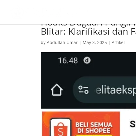
Hoaks Dugaan Pungli 
Blitar: Klarifikasi dan
by
Abdullah Umar
|
May 3, 2025
|
Artikel