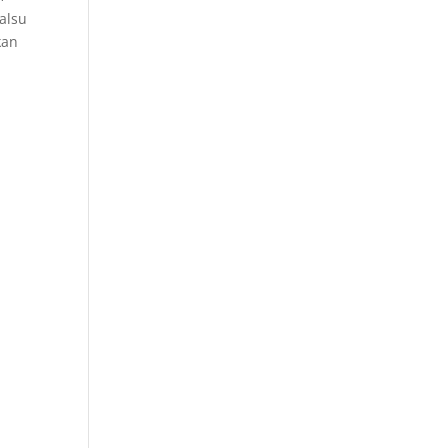
alsu
kan