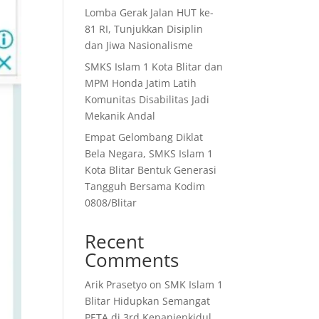
Lomba Gerak Jalan HUT ke-
81 RI, Tunjukkan Disiplin
dan Jiwa Nasionalisme
SMKS Islam 1 Kota Blitar dan
MPM Honda Jatim Latih
Komunitas Disabilitas Jadi
Mekanik Andal
Empat Gelombang Diklat
Bela Negara, SMKS Islam 1
Kota Blitar Bentuk Generasi
Tangguh Bersama Kodim
0808/Blitar
Recent
Comments
Arik Prasetyo
on
SMK Islam 1
Blitar Hidupkan Semangat
PETA di 3rd Kepanjenkidul