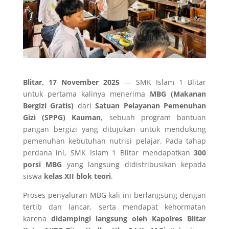
Blitar, 17 November 2025
— SMK Islam 1 Blitar
untuk pertama kalinya menerima
MBG (Makanan
Bergizi Gratis)
dari
Satuan Pelayanan Pemenuhan
Gizi (
SPPG) Kauman
, sebuah program bantuan
pangan bergizi yang ditujukan untuk mendukung
pemenuhan kebutuhan nutrisi pelajar. Pada tahap
perdana ini, SMK Islam 1 Blitar mendapatkan
300
porsi MBG
yang langsung didistribusikan kepada
siswa
kelas XII blok teori
.
Proses penyaluran MBG kali ini berlangsung dengan
tertib dan lancar, serta mendapat kehormatan
karena
didampingi langsung oleh Kapolres Blitar