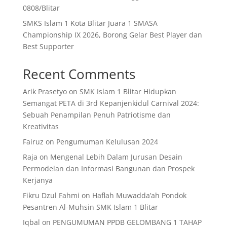
0808/Blitar
SMKS Islam 1 Kota Blitar Juara 1 SMASA
Championship IX 2026, Borong Gelar Best Player dan
Best Supporter
Recent Comments
Arik Prasetyo
on
SMK Islam 1 Blitar Hidupkan
Semangat PETA di 3rd Kepanjenkidul Carnival 2024:
Sebuah Penampilan Penuh Patriotisme dan
Kreativitas
Fairuz
on
Pengumuman Kelulusan 2024
Raja
on
Mengenal Lebih Dalam Jurusan Desain
Permodelan dan Informasi Bangunan dan Prospek
Kerjanya
Fikru Dzul Fahmi
on
Haflah Muwadda’ah Pondok
Pesantren Al-Muhsin SMK Islam 1 Blitar
Iqbal
on
PENGUMUMAN PPDB GELOMBANG 1 TAHAP