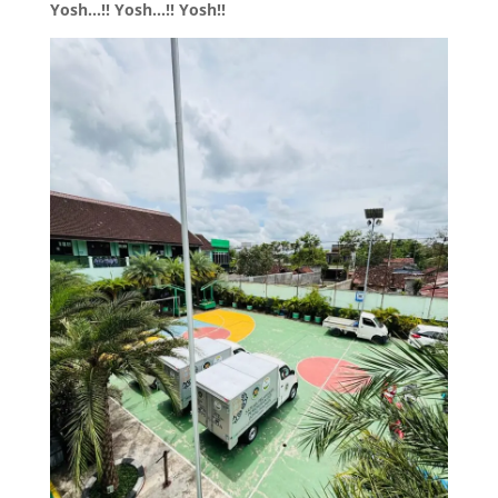
Yosh…!! Yosh…!! Yosh!!