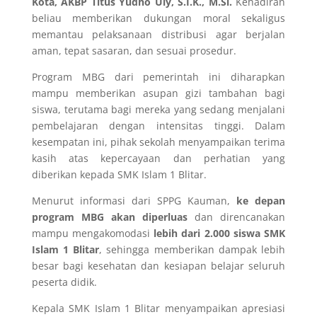
Kota, AKBP Titus Yudho Uly, S.I.K., M.Si.
Kehadiran
beliau memberikan dukungan moral sekaligus
memantau pelaksanaan distribusi agar berjalan
aman, tepat sasaran, dan sesuai prosedur.
Program MBG dari pemerintah ini diharapkan
mampu memberikan asupan gizi tambahan bagi
siswa, terutama bagi mereka yang sedang menjalani
pembelajaran dengan intensitas tinggi. Dalam
kesempatan ini, pihak sekolah menyampaikan terima
kasih atas kepercayaan dan perhatian yang
diberikan kepada SMK Islam 1 Blitar.
Menurut informasi dari SPPG Kauman,
ke depan
program MBG akan diperluas
dan direncanakan
mampu mengakomodasi
lebih dari 2.000 siswa SMK
Islam 1 Blitar
, sehingga memberikan dampak lebih
besar bagi kesehatan dan kesiapan belajar seluruh
peserta didik.
Kepala SMK Islam 1 Blitar menyampaikan apresiasi