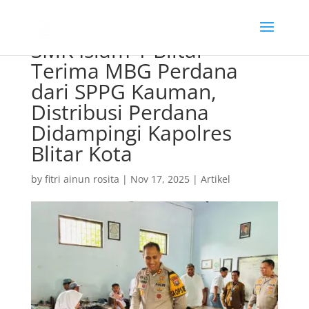
SMK Islam 1 Blitar
Terima MBG Perdana
dari SPPG Kauman,
Distribusi Perdana
Didampingi Kapolres
Blitar Kota
by
fitri ainun rosita
|
Nov 17, 2025
|
Artikel