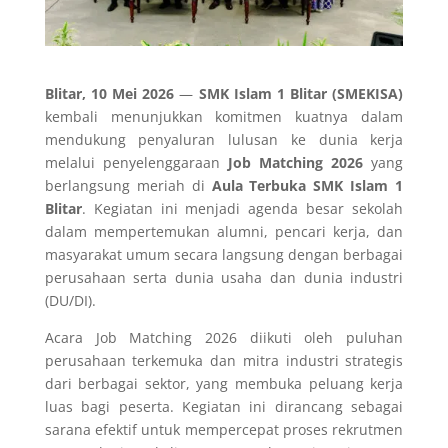
Blitar, 10 Mei 2026
—
SMK Islam 1 Blitar (SMEKISA)
kembali menunjukkan komitmen kuatnya dalam
mendukung penyaluran lulusan ke dunia kerja
melalui penyelenggaraan
Job Matching 2026
yang
berlangsung meriah di
Aula Terbuka SMK Islam 1
Blitar
. Kegiatan ini menjadi agenda besar sekolah
dalam mempertemukan alumni, pencari kerja, dan
masyarakat umum secara langsung dengan berbagai
perusahaan serta dunia usaha dan dunia industri
(DU/DI).
Acara Job Matching 2026 diikuti oleh puluhan
perusahaan terkemuka dan mitra industri strategis
dari berbagai sektor, yang membuka peluang kerja
luas bagi peserta. Kegiatan ini dirancang sebagai
sarana efektif untuk mempercepat proses rekrutmen