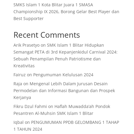
SMKS Islam 1 Kota Blitar Juara 1 SMASA
Championship IX 2026, Borong Gelar Best Player dan
Best Supporter
Recent Comments
Arik Prasetyo
on
SMK Islam 1 Blitar Hidupkan
Semangat PETA di 3rd Kepanjenkidul Carnival 2024:
Sebuah Penampilan Penuh Patriotisme dan
Kreativitas
Fairuz
on
Pengumuman Kelulusan 2024
Raja
on
Mengenal Lebih Dalam Jurusan Desain
Permodelan dan Informasi Bangunan dan Prospek
Kerjanya
Fikru Dzul Fahmi
on
Haflah Muwadda’ah Pondok
Pesantren Al-Muhsin SMK Islam 1 Blitar
Iqbal
on
PENGUMUMAN PPDB GELOMBANG 1 TAHAP
1 TAHUN 2024