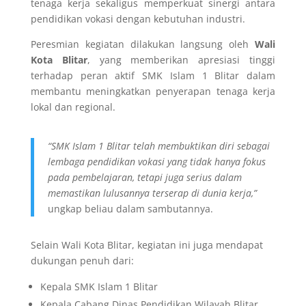
tenaga kerja sekaligus memperkuat sinergi antara
pendidikan vokasi dengan kebutuhan industri.
Peresmian kegiatan dilakukan langsung oleh
Wali
Kota Blitar
, yang memberikan apresiasi tinggi
terhadap peran aktif SMK Islam 1 Blitar dalam
membantu meningkatkan penyerapan tenaga kerja
lokal dan regional.
“SMK Islam 1 Blitar telah membuktikan diri sebagai
lembaga pendidikan vokasi yang tidak hanya fokus
pada pembelajaran, tetapi juga serius dalam
memastikan lulusannya terserap di dunia kerja,”
ungkap beliau dalam sambutannya.
Selain Wali Kota Blitar, kegiatan ini juga mendapat
dukungan penuh dari:
Kepala SMK Islam 1 Blitar
Kepala Cabang Dinas Pendidikan Wilayah Blitar