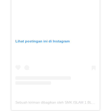
Lihat postingan ini di Instagram
Sebuah kiriman dibagikan oleh SMK ISLAM 1 BLITAR (@stmi_punyacerita)