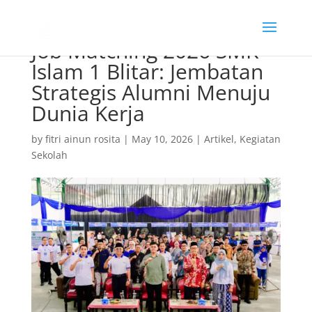
Job Matching 2026 SMK
Islam 1 Blitar: Jembatan
Strategis Alumni Menuju
Dunia Kerja
by
fitri ainun rosita
|
May 10, 2026
|
Artikel
,
Kegiatan
Sekolah