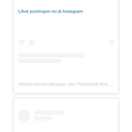
Lihat postingan ini di Instagram
Sebuah kiriman dibagikan oleh Pemerintah Kota Blitar (@pemkotblitar)