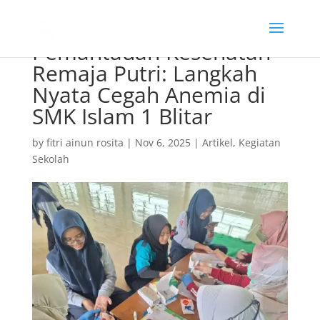
Pemantauan Kesehatan
Remaja Putri: Langkah
Nyata Cegah Anemia di
SMK Islam 1 Blitar
by
fitri ainun rosita
|
Nov 6, 2025
|
Artikel
,
Kegiatan
Sekolah