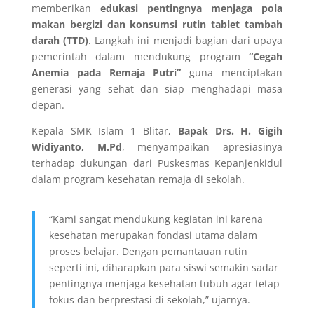
memberikan
edukasi pentingnya menjaga pola
makan bergizi dan konsumsi rutin tablet tambah
darah (TTD)
. Langkah ini menjadi bagian dari upaya
pemerintah dalam mendukung program
“Cegah
Anemia pada Remaja Putri”
guna menciptakan
generasi yang sehat dan siap menghadapi masa
depan.
Kepala SMK Islam 1 Blitar,
Bapak Drs. H. Gigih
Widiyanto, M.Pd
, menyampaikan apresiasinya
terhadap dukungan dari Puskesmas Kepanjenkidul
dalam program kesehatan remaja di sekolah.
“Kami sangat mendukung kegiatan ini karena
kesehatan merupakan fondasi utama dalam
proses belajar. Dengan pemantauan rutin
seperti ini, diharapkan para siswi semakin sadar
pentingnya menjaga kesehatan tubuh agar tetap
fokus dan berprestasi di sekolah,” ujarnya.