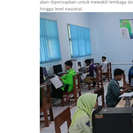
akan dipersiapkan untuk mewakili lembaga dan
hingga level nasional.