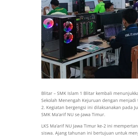
Blitar – SMK Islam 1 Blitar kembali menunj
Sekolah Menengah Kejuruan dengan menjadi t
2. Kegiatan bergengsi ini dilaksanakan pada Ju
SMK Ma’arif NU se-Jawa Timur.
LKS Ma’arif NU Jawa Timur ke-2 ini memperta
siswa. Ajang tahunan ini bertujuan untuk men