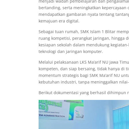
menjadi wadah pembelajaran dan pengalaman 
bertanding, serta meningkatkan kepercayaan d
mendapatkan gambaran nyata tentang tantanga
kemajuan era digital.
Sebagai tuan rumah, SMK Islam 1 Blitar memp
ruang kompetisi, perangkat jaringan, hingga 
kesiapan sekolah dalam mendukung kegiatan-k
teknologi dan jaringan komputer.
Melalui pelaksanaan LKS Ma’arif NU Jawa Timur
kompeten, dan siap bersaing, tidak hanya di ti
momentum strategis bagi SMK Ma’arif NU untu
kebutuhan industri, tanpa meninggalkan nilai
Berikut dokumentasi yang berhasil dihimpun 