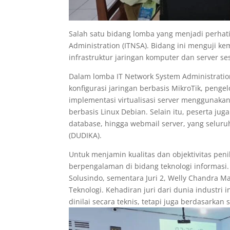
Salah satu bidang lomba yang menjadi perhat
Administration (ITNSA). Bidang ini menguji
infrastruktur jaringan komputer dan server ses
Dalam lomba IT Network System Administration
konfigurasi jaringan berbasis MikroTik, penge
implementasi virtualisasi server menggunakan
berbasis Linux Debian. Selain itu, peserta jug
database, hingga webmail server, yang selur
(DUDIKA).
Untuk menjamin kualitas dan objektivitas penil
berpengalaman di bidang teknologi informasi. 
Solusindo, sementara Juri 2, Welly Chandra Ma
Teknologi. Kehadiran juri dari dunia industri 
dinilai secara teknis, tetapi juga berdasarkan