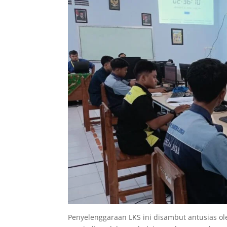
Penyelenggaraan LKS ini disambut antusias ole