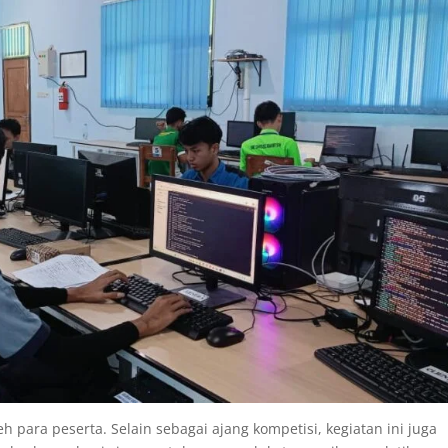
h para peserta. Selain sebagai ajang kompetisi, kegiatan ini juga