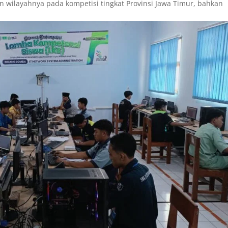
 wilayahnya pada kompetisi tingkat Provinsi Jawa Timur, bahkan