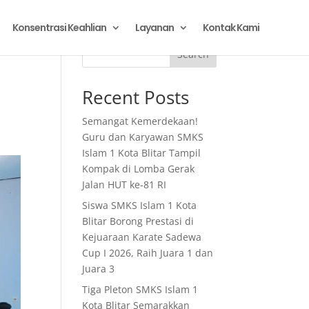
Konsentrasi Keahlian
Layanan
Kontak Kami
Search
Recent Posts
Semangat Kemerdekaan!
Guru dan Karyawan SMKS
Islam 1 Kota Blitar Tampil
Kompak di Lomba Gerak
Jalan HUT ke-81 RI
Siswa SMKS Islam 1 Kota
Blitar Borong Prestasi di
Kejuaraan Karate Sadewa
Cup I 2026, Raih Juara 1 dan
Juara 3
Tiga Pleton SMKS Islam 1
Kota Blitar Semarakkan