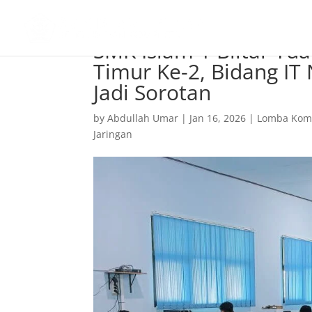
SMK Islam 1 Blitar T
Timur Ke-2, Bidang IT
Jadi Sorotan
by
Abdullah Umar
|
Jan 16, 2026
|
Lomba Komp
Jaringan