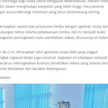
berharga bagi siswa untuk mengasah keterampilan, melatih men
iri dalam menghadapi kompetisi yang lebih tinggi. Para peserta
n dunia teknologi informasi yang terus berkembang seiring
ersiapkan sarana dan prasarana lomba dengan optimal, mulai dar
dukungan teknis selama pelaksanaan lomba. Hal ini menjadi bukti
egiatan peningkatan mutu pendidikan vokasi, khususnya di bida
 ke-2 ini, diharapkan lahir generasi siswa SMK yang unggul,
ngkat regional tetapi juga nasional. Kegiatan ini sekaligus menjadi
k terus meningkatkan kualitas pendidikan vokasi yang selaras de
-nilai keislaman dan karakter kebangsaan.
redaksi