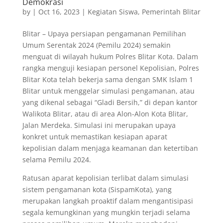
Demokrasi
by
|
Oct 16, 2023
|
Kegiatan Siswa
,
Pemerintah Blitar
Blitar – Upaya persiapan pengamanan Pemilihan
Umum Serentak 2024 (Pemilu 2024) semakin
menguat di wilayah hukum Polres Blitar Kota. Dalam
rangka menguji kesiapan personel Kepolisian, Polres
Blitar Kota telah bekerja sama dengan SMK Islam 1
Blitar untuk menggelar simulasi pengamanan, atau
yang dikenal sebagai “Gladi Bersih,” di depan kantor
Walikota Blitar, atau di area Alon-Alon Kota Blitar,
Jalan Merdeka. Simulasi ini merupakan upaya
konkret untuk memastikan kesiapan aparat
kepolisian dalam menjaga keamanan dan ketertiban
selama Pemilu 2024.
Ratusan aparat kepolisian terlibat dalam simulasi
sistem pengamanan kota (SispamKota), yang
merupakan langkah proaktif dalam mengantisipasi
segala kemungkinan yang mungkin terjadi selama