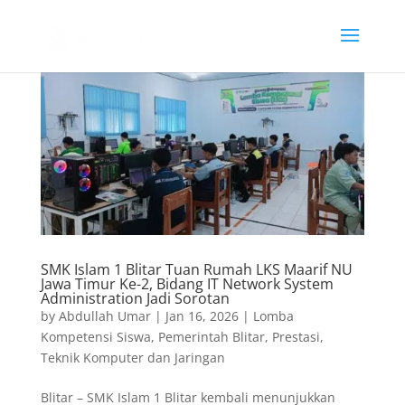
SMK Islam 1 Blitar Tuan Rumah LKS Maarif NU
Jawa Timur Ke-2, Bidang IT Network System
Administration Jadi Sorotan
by
Abdullah Umar
|
Jan 16, 2026
|
Lomba
Kompetensi Siswa
,
Pemerintah Blitar
,
Prestasi
,
Teknik Komputer dan Jaringan
Blitar – SMK Islam 1 Blitar kembali menunjukkan