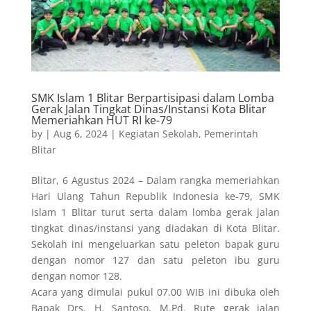
SMK Islam 1 Blitar Berpartisipasi dalam Lomba
Gerak Jalan Tingkat Dinas/Instansi Kota Blitar
Memeriahkan HUT RI ke-79
by
|
Aug 6, 2024
|
Kegiatan Sekolah
,
Pemerintah
Blitar
Blitar, 6 Agustus 2024 – Dalam rangka memeriahkan
Hari Ulang Tahun Republik Indonesia ke-79, SMK
Islam 1 Blitar turut serta dalam lomba gerak jalan
tingkat dinas/instansi yang diadakan di Kota Blitar.
Sekolah ini mengeluarkan satu peleton bapak guru
dengan nomor 127 dan satu peleton ibu guru
dengan nomor 128.
Acara yang dimulai pukul 07.00 WIB ini dibuka oleh
Bapak Drs. H. Santoso, M.Pd. Rute gerak jalan