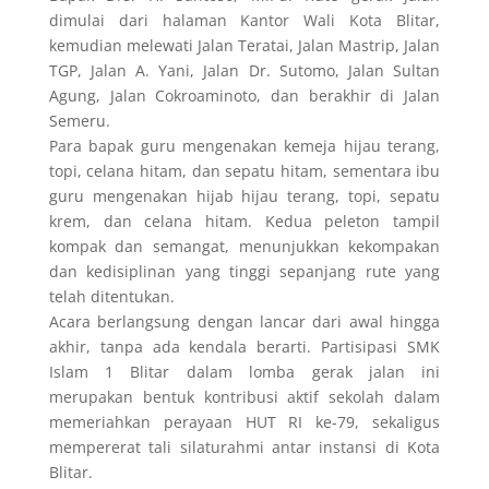
dimulai dari halaman Kantor Wali Kota Blitar,
kemudian melewati Jalan Teratai, Jalan Mastrip, Jalan
TGP, Jalan A. Yani, Jalan Dr. Sutomo, Jalan Sultan
Agung, Jalan Cokroaminoto, dan berakhir di Jalan
Semeru.
Para bapak guru mengenakan kemeja hijau terang,
topi, celana hitam, dan sepatu hitam, sementara ibu
guru mengenakan hijab hijau terang, topi, sepatu
krem, dan celana hitam. Kedua peleton tampil
kompak dan semangat, menunjukkan kekompakan
dan kedisiplinan yang tinggi sepanjang rute yang
telah ditentukan.
Acara berlangsung dengan lancar dari awal hingga
akhir, tanpa ada kendala berarti. Partisipasi SMK
Islam 1 Blitar dalam lomba gerak jalan ini
merupakan bentuk kontribusi aktif sekolah dalam
memeriahkan perayaan HUT RI ke-79, sekaligus
mempererat tali silaturahmi antar instansi di Kota
Blitar.