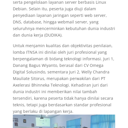
serta pengelolaan layanan server berbasis Linux
Debian. Selain itu, peserta juga diuji dalam
penyediaan layanan jaringan seperti web server,
DNS, database, hingga webmail server, yang
seluruhnya mencerminkan kebutuhan dunia industri
dan dunia kerja (DUDIKA).
Untuk menjamin kualitas dan objektivitas penilaian,
lomba ITNSA ini dinilai oleh juri profesional yang
berpengalaman di bidang teknologi informasi. Juri 1,
Danang Bagus Wiyanto, berasal dari CV Omega
Digital Solusindo, sementara Juri 2, Welly Chandra
Mauliate Sitorus, merupakan perwakilan dari PT
Axelerasi Bhinneka Teknologi. Kehadiran juri dari
dunia industri ini memberikan nilai tambah
tersendiri, karena peserta tidak hanya dinilai secara
teknis, tetapi juga berdasarkan standar profesional
yang berlaku di lapangan kerja.