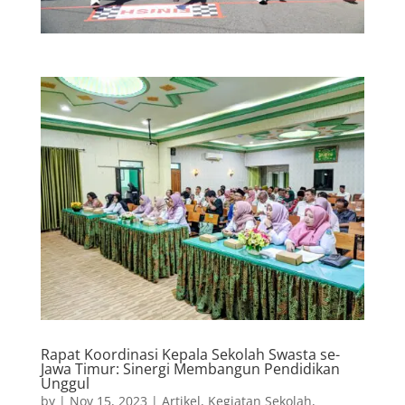
Rapat Koordinasi Kepala Sekolah Swasta se-
Jawa Timur: Sinergi Membangun Pendidikan
Unggul
by
|
Nov 15, 2023
|
Artikel
,
Kegiatan Sekolah
,