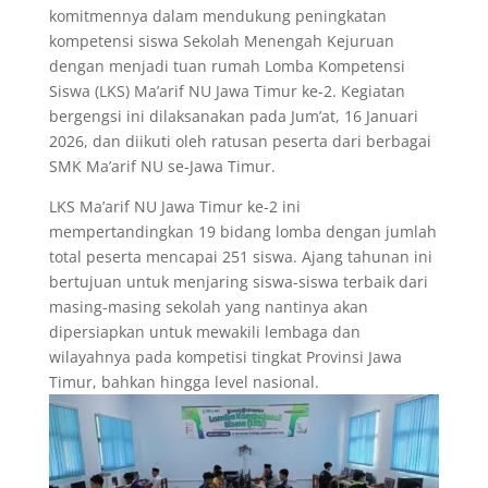
komitmennya dalam mendukung peningkatan
kompetensi siswa Sekolah Menengah Kejuruan
dengan menjadi tuan rumah Lomba Kompetensi
Siswa (LKS) Ma’arif NU Jawa Timur ke-2. Kegiatan
bergengsi ini dilaksanakan pada Jum’at, 16 Januari
2026, dan diikuti oleh ratusan peserta dari berbagai
SMK Ma’arif NU se-Jawa Timur.
LKS Ma’arif NU Jawa Timur ke-2 ini
mempertandingkan 19 bidang lomba dengan jumlah
total peserta mencapai 251 siswa. Ajang tahunan ini
bertujuan untuk menjaring siswa-siswa terbaik dari
masing-masing sekolah yang nantinya akan
dipersiapkan untuk mewakili lembaga dan
wilayahnya pada kompetisi tingkat Provinsi Jawa
Timur, bahkan hingga level nasional.