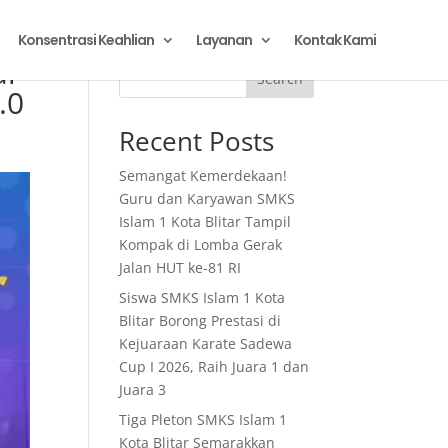
Konsentrasi Keahlian
Layanan
Kontak Kami
ar
Search
.0
Recent Posts
Semangat Kemerdekaan!
Guru dan Karyawan SMKS
Islam 1 Kota Blitar Tampil
Kompak di Lomba Gerak
Jalan HUT ke-81 RI
Siswa SMKS Islam 1 Kota
Blitar Borong Prestasi di
Kejuaraan Karate Sadewa
Cup I 2026, Raih Juara 1 dan
Juara 3
Tiga Pleton SMKS Islam 1
Kota Blitar Semarakkan