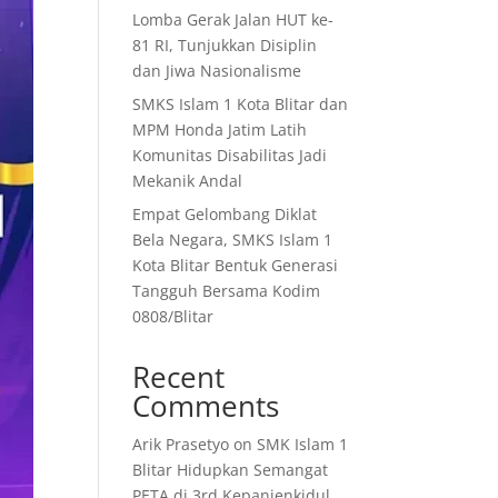
Lomba Gerak Jalan HUT ke-
81 RI, Tunjukkan Disiplin
dan Jiwa Nasionalisme
SMKS Islam 1 Kota Blitar dan
MPM Honda Jatim Latih
Komunitas Disabilitas Jadi
Mekanik Andal
Empat Gelombang Diklat
Bela Negara, SMKS Islam 1
Kota Blitar Bentuk Generasi
Tangguh Bersama Kodim
0808/Blitar
Recent
Comments
Arik Prasetyo
on
SMK Islam 1
Blitar Hidupkan Semangat
PETA di 3rd Kepanjenkidul