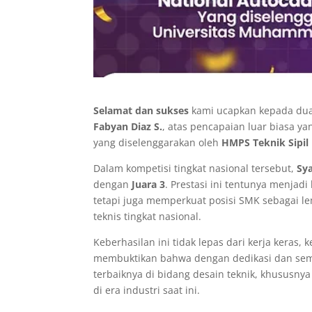
Selamat dan sukses
kami ucapkan kepada dua
Fabyan Diaz S.
, atas pencapaian luar biasa y
yang diselenggarakan oleh
HMPS Teknik Sipi
Dalam kompetisi tingkat nasional tersebut,
Sya
dengan
Juara 3
. Prestasi ini tentunya menjad
tetapi juga memperkuat posisi SMK sebagai l
teknis tingkat nasional.
Keberhasilan ini tidak lepas dari kerja keras,
membuktikan bahwa dengan dedikasi dan se
terbaiknya di bidang desain teknik, khususn
di era industri saat ini.