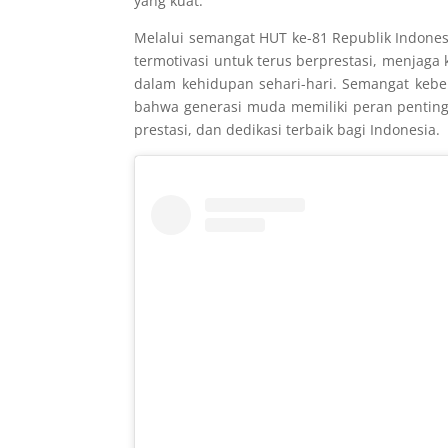
yang kuat.
Melalui semangat HUT ke-81 Republik Indonesi
termotivasi untuk terus berprestasi, menjag
dalam kehidupan sehari-hari. Semangat kebe
bahwa generasi muda memiliki peran pentin
prestasi, dan dedikasi terbaik bagi Indonesia.