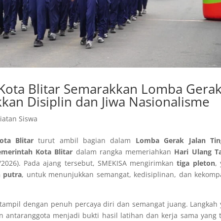
 Kota Blitar Semarakkan Lomba Gera
kkan Disiplin dan Jiwa Nasionalisme
iatan Siswa
ta Blitar
turut ambil bagian dalam
Lomba Gerak Jalan Tin
merintah Kota Blitar
dalam rangka memeriahkan
Hari Ulang T
/8/2026). Pada ajang tersebut, SMEKISA mengirimkan
tiga pleton
,
n putra
, untuk menunjukkan semangat, kedisiplinan, dan kekom
rta tampil dengan penuh percaya diri dan semangat juang. Langkah
n antaranggota menjadi bukti hasil latihan dan kerja sama yang 