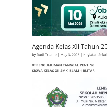
Agenda Kelas XII Tahun 2
by
Rudi Trianto
|
May 3, 2026
|
Kegiatan Seko
📢 PENGUMUMAN TANGGAL PENTING
SISWA KELAS XII SMK ISLAM 1 BLITAR