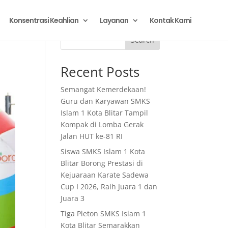
Konsentrasi Keahlian
Layanan
Kontak Kami
Search
Recent Posts
Semangat Kemerdekaan!
Guru dan Karyawan SMKS
Islam 1 Kota Blitar Tampil
Kompak di Lomba Gerak
Jalan HUT ke-81 RI
Siswa SMKS Islam 1 Kota
Blitar Borong Prestasi di
Kejuaraan Karate Sadewa
Cup I 2026, Raih Juara 1 dan
Juara 3
Tiga Pleton SMKS Islam 1
Kota Blitar Semarakkan