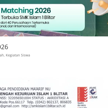
026
lah
,
Kegiatan Siswa