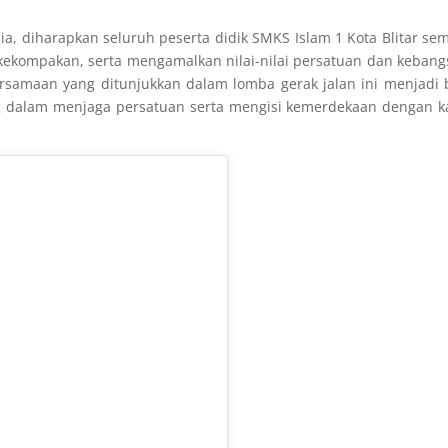
a, diharapkan seluruh peserta didik SMKS Islam 1 Kota Blitar se
a kekompakan, serta mengamalkan nilai-nilai persatuan dan keban
rsamaan yang ditunjukkan dalam lomba gerak jalan ini menjadi 
g dalam menjaga persatuan serta mengisi kemerdekaan dengan k