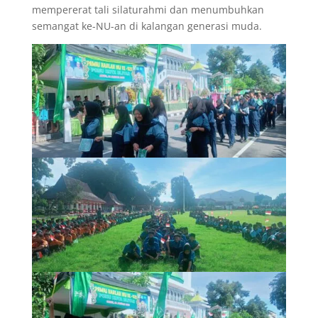
mempererat tali silaturahmi dan menumbuhkan
semangat ke-NU-an di kalangan generasi muda.