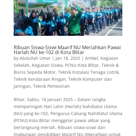
Ribuan Siswa-Siswi Maarif NU Meriahkan Pawai
Harlah NU ke-102 di Kota Blitar
by
Abdullah Umar
|
Jan 18, 2025
|
Artikel
,
Kegiatan
Sekolah
,
Kegiatan Siswa
,
PCNU Kota Blitar
,
Teknik &
Bisnis Sepeda Motor
,
Teknik Instalasi Tenaga Listrik
,
Teknik Kendaraan Ringan
,
Teknik Komputer dan
Jaringan
,
Teknik Pemesinan
Blitar, Sabtu, 18 Januari 2025 – Dalam rangka
memperingati Hari Lahir (Harlah) Nahdlatul Ulama
(NU) yang ke-102, Pengurus Cabang Nahdlatul Ulama
(PCNU) Kota Blitar menggelar pawai akbar yang
berlangsung meriah. Ribuan siswa-siswi dari
lingkungan pendidikan Ma’arif NU dikerahkan untuk