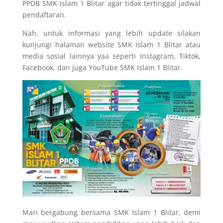
PPDB SMK Islam 1 Blitar agar tidak tertinggal jadwal
pendaftaran.
Nah, untuk informasi yang lebih update silakan
kunjungi halaman website SMK Islam 1 Blitar atau
media sosial lainnya yaa seperti Instagram, Tiktok,
Facebook, dan juga YouTube SMK Islam 1 Blitar.
Mari bergabung bersama SMK Islam 1 Blitar, demi