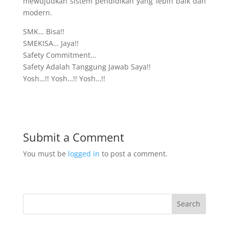
mewujudkan sistem pendidikan yang lebih baik dan
modern.
SMK… Bisa!!
SMEKISA… Jaya!!
Safety Commitment…
Safety Adalah Tanggung Jawab Saya!!
Yosh…!! Yosh…!! Yosh…!!
Submit a Comment
You must be
logged in
to post a comment.
Search