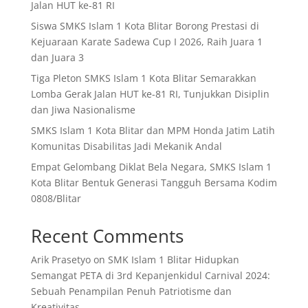
Jalan HUT ke-81 RI
Siswa SMKS Islam 1 Kota Blitar Borong Prestasi di
Kejuaraan Karate Sadewa Cup I 2026, Raih Juara 1
dan Juara 3
Tiga Pleton SMKS Islam 1 Kota Blitar Semarakkan
Lomba Gerak Jalan HUT ke-81 RI, Tunjukkan Disiplin
dan Jiwa Nasionalisme
SMKS Islam 1 Kota Blitar dan MPM Honda Jatim Latih
Komunitas Disabilitas Jadi Mekanik Andal
Empat Gelombang Diklat Bela Negara, SMKS Islam 1
Kota Blitar Bentuk Generasi Tangguh Bersama Kodim
0808/Blitar
Recent Comments
Arik Prasetyo
on
SMK Islam 1 Blitar Hidupkan
Semangat PETA di 3rd Kepanjenkidul Carnival 2024:
Sebuah Penampilan Penuh Patriotisme dan
Kreativitas