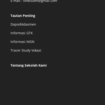
E-mail : smkislam@gmail.com
Tautan Penting
Dapodikdasmen
Informasi GTK
Informasi NISN
Tracer Study Vokasi
Tentang Sekolah Kami