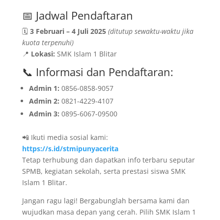
📅 Jadwal Pendaftaran
🗓
3 Februari – 4 Juli 2025
(ditutup sewaktu-waktu jika
kuota terpenuhi)
📍
Lokasi:
SMK Islam 1 Blitar
📞 Informasi dan Pendaftaran:
Admin 1:
0856-0858-9057
Admin 2:
0821-4229-4107
Admin 3:
0895-6067-09500
📲 Ikuti media sosial kami:
https://s.id/stmipunyacerita
Tetap terhubung dan dapatkan info terbaru seputar
SPMB, kegiatan sekolah, serta prestasi siswa SMK
Islam 1 Blitar.
Jangan ragu lagi! Bergabunglah bersama kami dan
wujudkan masa depan yang cerah. Pilih SMK Islam 1