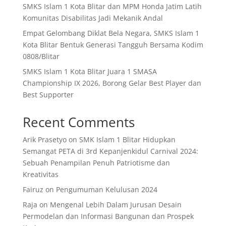
SMKS Islam 1 Kota Blitar dan MPM Honda Jatim Latih
Komunitas Disabilitas Jadi Mekanik Andal
Empat Gelombang Diklat Bela Negara, SMKS Islam 1
Kota Blitar Bentuk Generasi Tangguh Bersama Kodim
0808/Blitar
SMKS Islam 1 Kota Blitar Juara 1 SMASA
Championship IX 2026, Borong Gelar Best Player dan
Best Supporter
Recent Comments
Arik Prasetyo
on
SMK Islam 1 Blitar Hidupkan
Semangat PETA di 3rd Kepanjenkidul Carnival 2024:
Sebuah Penampilan Penuh Patriotisme dan
Kreativitas
Fairuz
on
Pengumuman Kelulusan 2024
Raja
on
Mengenal Lebih Dalam Jurusan Desain
Permodelan dan Informasi Bangunan dan Prospek