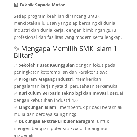
6️⃣
Teknik Sepeda Motor
Setiap program keahlian dirancang untuk
menciptakan lulusan yang siap bersaing di dunia
industri dan dunia kerja, dengan bimbingan guru
profesional dan fasilitas yang modern serta lengkap.
✨ Mengapa Memilih SMK Islam 1
Blitar?
✅
Sekolah Pusat Keunggulan
dengan fokus pada
peningkatan keterampilan dan karakter siswa
✅
Program Magang Industri
, memberikan
pengalaman kerja nyata di perusahaan terkemuka
✅
Kurikulum Berbasis Teknologi dan Inovasi
, sesuai
dengan kebutuhan industri 4.0
✅
Lingkungan Islami
, membentuk pribadi berakhlak
mulia dan berdaya saing tinggi
✅
Dukungan Ekstrakurikuler Beragam
, untuk
mengembangkan potensi siswa di bidang non-
akademik