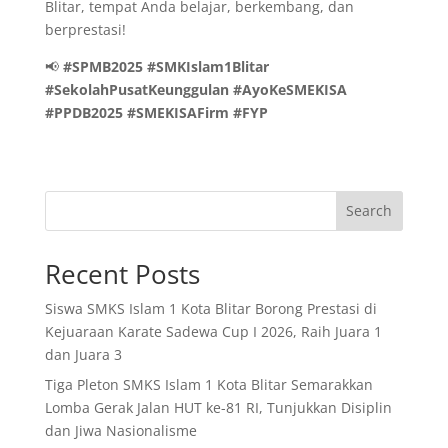
Blitar, tempat Anda belajar, berkembang, dan
berprestasi!
📢
#SPMB2025 #SMKIslam1Blitar
#SekolahPusatKeunggulan #AyoKeSMEKISA
#PPDB2025 #SMEKISAFirm #FYP
Search
Recent Posts
Siswa SMKS Islam 1 Kota Blitar Borong Prestasi di
Kejuaraan Karate Sadewa Cup I 2026, Raih Juara 1
dan Juara 3
Tiga Pleton SMKS Islam 1 Kota Blitar Semarakkan
Lomba Gerak Jalan HUT ke-81 RI, Tunjukkan Disiplin
dan Jiwa Nasionalisme