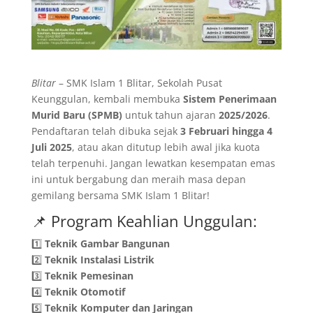
Blitar
– SMK Islam 1 Blitar, Sekolah Pusat
Keunggulan, kembali membuka
Sistem Penerimaan
Murid Baru (SPMB)
untuk tahun ajaran
2025/2026
.
Pendaftaran telah dibuka sejak
3 Februari hingga 4
Juli 2025
, atau akan ditutup lebih awal jika kuota
telah terpenuhi. Jangan lewatkan kesempatan emas
ini untuk bergabung dan meraih masa depan
gemilang bersama SMK Islam 1 Blitar!
📌 Program Keahlian Unggulan:
1️⃣
Teknik Gambar Bangunan
2️⃣
Teknik Instalasi Listrik
3️⃣
Teknik Pemesinan
4️⃣
Teknik Otomotif
5️⃣
Teknik Komputer dan Jaringan