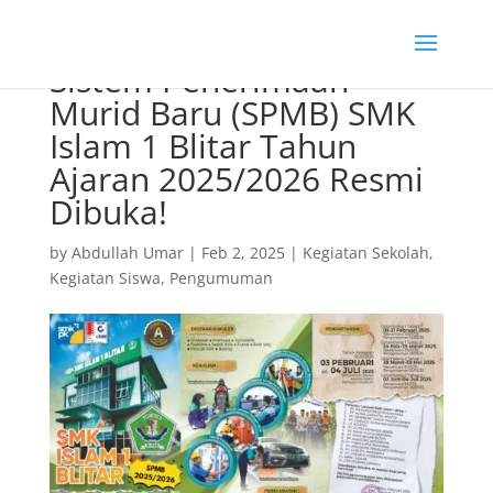
Sistem Penerimaan
Murid Baru (SPMB) SMK
Islam 1 Blitar Tahun
Ajaran 2025/2026 Resmi
Dibuka!
by
Abdullah Umar
|
Feb 2, 2025
|
Kegiatan Sekolah
,
Kegiatan Siswa
,
Pengumuman