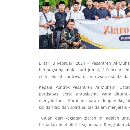
Blitar, 3 Februari 2024 – Pesantren Al-Muh
berlangsung mulai hari Jumat, 2 Februari, h
oleh seluruh santriwan, santriwati, ustadz, d
Kepala Pondok Pesantren Al-Muhsin, Ust
partisipasi serta antusiasme yang ditunju
menyatakan, “Kami berharap dengan kegia
solidaritas, dan spiritualitas dalam menjalani
Tujuan dari kegiatan ziarah ini adalah un
terhadap nilai-nilai keagamaan. Rangkaian 