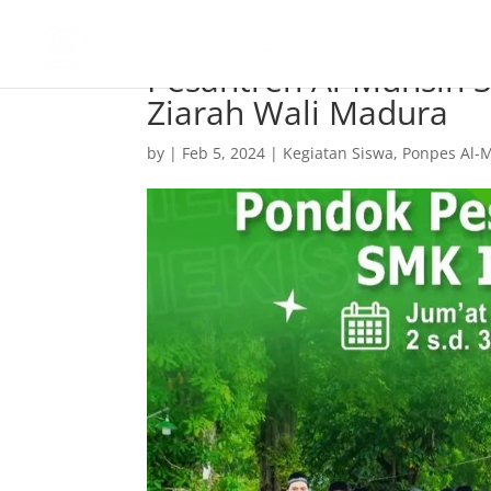
Pesantren Al-Muhsin S
Ziarah Wali Madura
by
|
Feb 5, 2024
|
Kegiatan Siswa
,
Ponpes Al-