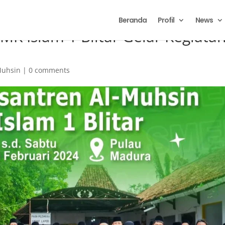
Beranda
Profil
News
MK Islam 1 Blitar Gelar Kegiata
Muhsin
|
0 comments