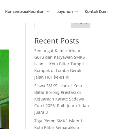
Konsentrasi Keahlian
Layanan
Kontak Kami
n
Search
Recent Posts
Semangat Kemerdekaan!
Guru dan Karyawan SMKS
Islam 1 Kota Blitar Tampil
Kompak di Lomba Gerak
Jalan HUT ke-81 RI
Siswa SMKS Islam 1 Kota
Blitar Borong Prestasi di
Kejuaraan Karate Sadewa
Cup I 2026, Raih Juara 1 dan
Juara 3
Tiga Pleton SMKS Islam 1
Kota Blitar Semarakkan