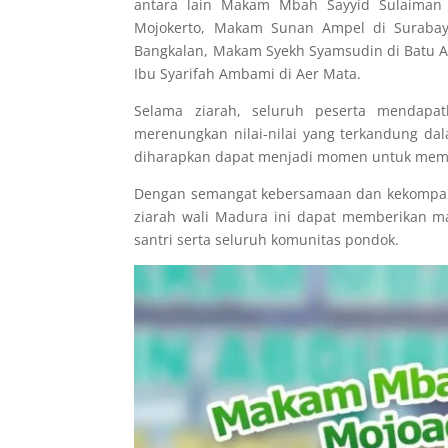
antara lain Makam Mbah Sayyid Sulaiman 
Mojokerto, Makam Sunan Ampel di Surabaya
Bangkalan, Makam Syekh Syamsudin di Batu A
Ibu Syarifah Ambami di Aer Mata.
Selama ziarah, seluruh peserta mendap
merenungkan nilai-nilai yang terkandung dal
diharapkan dapat menjadi momen untuk memper
Dengan semangat kebersamaan dan kekompaka
ziarah wali Madura ini dapat memberikan m
santri serta seluruh komunitas pondok.