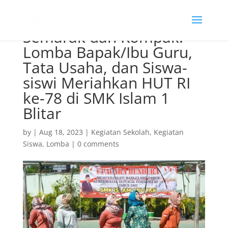
Semarak dan Kompak:
Lomba Bapak/Ibu Guru,
Tata Usaha, dan Siswa-
siswi Meriahkan HUT RI
ke-78 di SMK Islam 1
Blitar
by
|
Aug 18, 2023
|
Kegiatan Sekolah
,
Kegiatan
Siswa
,
Lomba
|
0 comments