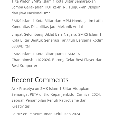
Tiga Pleton SMKS Islam 1 Kota Blitar Semarakkan
Lomba Gerak Jalan HUT ke-81 RI, Tunjukkan Disiplin
dan Jiwa Nasionalisme
SMKS Islam 1 Kota Blitar dan MPM Honda Jatim Latih
Komunitas Disabilitas Jadi Mekanik Andal
Empat Gelombang Diklat Bela Negara, SMKS Islam 1
Kota Blitar Bentuk Generasi Tangguh Bersama Kodim
0808/Blitar
SMKS Islam 1 Kota Blitar Juara 1 SMASA
Championship IX 2026, Borong Gelar Best Player dan
Best Supporter
Recent Comments
Arik Prasetyo
on
SMK Islam 1 Blitar Hidupkan
Semangat PETA di 3rd Kepanjenkidul Carnival 2024:
Sebuah Penampilan Penuh Patriotisme dan
Kreativitas
Fairuz
on
Pengumuman Kelulusan 2024