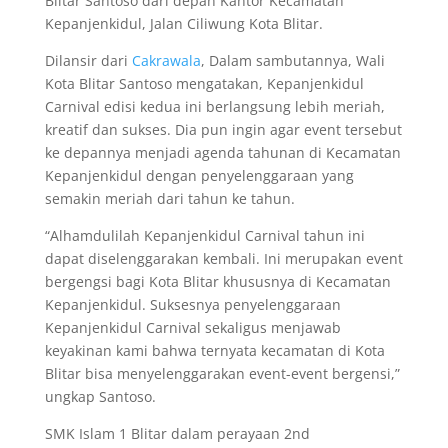
Blitar Santoso dari depan Kantor Kecamatan
Kepanjenkidul, Jalan Ciliwung Kota Blitar.
Dilansir dari
Cakrawala
, Dalam sambutannya, Wali
Kota Blitar Santoso mengatakan, Kepanjenkidul
Carnival edisi kedua ini berlangsung lebih meriah,
kreatif dan sukses. Dia pun ingin agar event tersebut
ke depannya menjadi agenda tahunan di Kecamatan
Kepanjenkidul dengan penyelenggaraan yang
semakin meriah dari tahun ke tahun.
“Alhamdulilah Kepanjenkidul Carnival tahun ini
dapat diselenggarakan kembali. Ini merupakan event
bergengsi bagi Kota Blitar khususnya di Kecamatan
Kepanjenkidul. Suksesnya penyelenggaraan
Kepanjenkidul Carnival sekaligus menjawab
keyakinan kami bahwa ternyata kecamatan di Kota
Blitar bisa menyelenggarakan event-event bergensi,”
ungkap Santoso.
SMK Islam 1 Blitar dalam perayaan 2nd