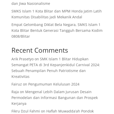
dan Jiwa Nasionalisme
SMKS Islam 1 Kota Blitar dan MPM Honda Jatim Latih
Komunitas Disabilitas Jadi Mekanik Andal
Empat Gelombang Diklat Bela Negara, SMKS Islam 1
Kota Blitar Bentuk Generasi Tangguh Bersama Kodim
0808/Blitar
Recent Comments
Arik Prasetyo
on
SMK Islam 1 Blitar Hidupkan
Semangat PETA di 3rd Kepanjenkidul Carnival 2024:
Sebuah Penampilan Penuh Patriotisme dan
Kreativitas
Fairuz
on
Pengumuman Kelulusan 2024
Raja
on
Mengenal Lebih Dalam Jurusan Desain
Permodelan dan Informasi Bangunan dan Prospek
Kerjanya
Fikru Dzul Fahmi
on
Haflah Muwadda’ah Pondok