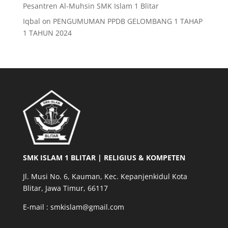
Pesantren Al-Muhsin SMK Islam 1 Blitar
Iqbal
on
PENGUMUMAN PPDB GELOMBANG 1 TAHAP
1 TAHUN 2024
SMK ISLAM 1 BLITAR | RELIGIUS & KOMPETEN
Jl. Musi No. 6, Kauman, Kec. Kepanjenkidul Kota
Blitar, Jawa Timur, 66117
E-mail : smkislam@gmail.com