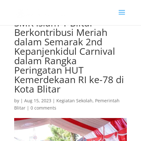
SMK Islam 1 Blitar
Berkontribusi Meriah
dalam Semarak 2nd
Kepanjenkidul Carnival
dalam Rangka
Peringatan HUT
Kemerdekaan RI ke-78 di
Kota Blitar
by
|
Aug 15, 2023
|
Kegiatan Sekolah
,
Pemerintah
Blitar
|
0 comments