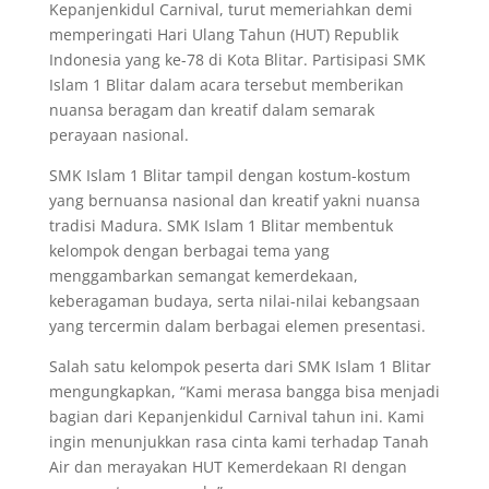
Kepanjenkidul Carnival, turut memeriahkan demi
memperingati Hari Ulang Tahun (HUT) Republik
Indonesia yang ke-78 di Kota Blitar. Partisipasi SMK
Islam 1 Blitar dalam acara tersebut memberikan
nuansa beragam dan kreatif dalam semarak
perayaan nasional.
SMK Islam 1 Blitar tampil dengan kostum-kostum
yang bernuansa nasional dan kreatif yakni nuansa
tradisi Madura. SMK Islam 1 Blitar membentuk
kelompok dengan berbagai tema yang
menggambarkan semangat kemerdekaan,
keberagaman budaya, serta nilai-nilai kebangsaan
yang tercermin dalam berbagai elemen presentasi.
Salah satu kelompok peserta dari SMK Islam 1 Blitar
mengungkapkan, “Kami merasa bangga bisa menjadi
bagian dari Kepanjenkidul Carnival tahun ini. Kami
ingin menunjukkan rasa cinta kami terhadap Tanah
Air dan merayakan HUT Kemerdekaan RI dengan