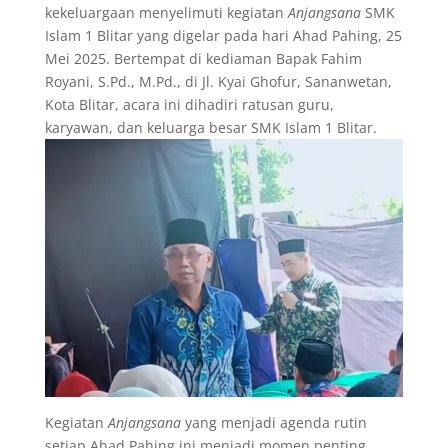
kekeluargaan menyelimuti kegiatan
Anjangsana
SMK
Islam 1 Blitar yang digelar pada hari Ahad Pahing, 25
Mei 2025. Bertempat di kediaman Bapak Fahim
Royani, S.Pd., M.Pd., di Jl. Kyai Ghofur, Sananwetan,
Kota Blitar, acara ini dihadiri ratusan guru,
karyawan, dan keluarga besar SMK Islam 1 Blitar.
Kegiatan
Anjangsana
yang menjadi agenda rutin
setiap Ahad Pahing ini menjadi momen penting