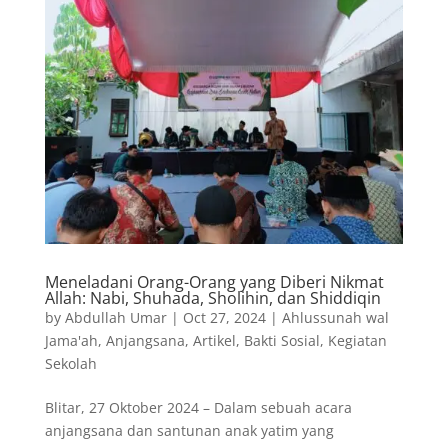
Meneladani Orang-Orang yang Diberi Nikmat
Allah: Nabi, Shuhada, Sholihin, dan Shiddiqin
by
Abdullah Umar
|
Oct 27, 2024
|
Ahlussunah wal
Jama'ah
,
Anjangsana
,
Artikel
,
Bakti Sosial
,
Kegiatan
Sekolah
Blitar, 27 Oktober 2024 – Dalam sebuah acara
anjangsana dan santunan anak yatim yang