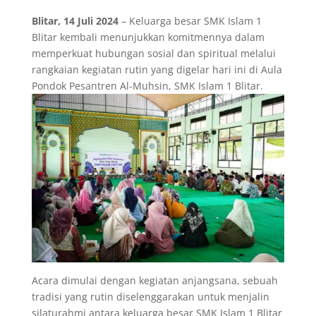
Blitar, 14 Juli 2024
– Keluarga besar SMK Islam 1
Blitar kembali menunjukkan komitmennya dalam
memperkuat hubungan sosial dan spiritual melalui
rangkaian kegiatan rutin yang digelar hari ini di Aula
Pondok Pesantren Al-Muhsin, SMK Islam 1 Blitar.
Acara dimulai dengan kegiatan anjangsana, sebuah
tradisi yang rutin diselenggarakan untuk menjalin
silaturahmi antara keluarga besar SMK Islam 1 Blitar