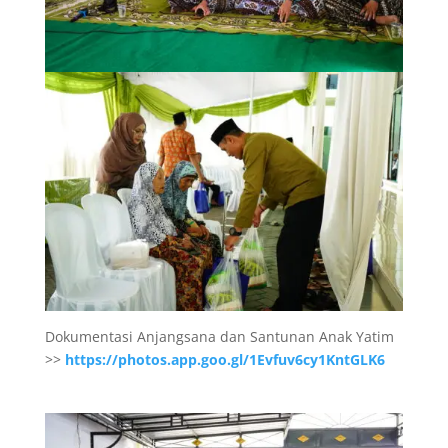
Dokumentasi Anjangsana dan Santunan Anak Yatim
>>
https://photos.app.goo.gl/1Evfuv6cy1KntGLK6