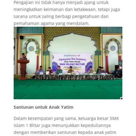
Pengajian ini tidak hanya menjadi ajang untuk
meningkatkan keimanan dan ketakwaan, tetapi juga
sarana untuk saling berbagi pengetahuan dan
pemahaman agama yang mendalam.
Santunan untuk Anak Yatim
Dalam kesempatan yang sama, keluarga besar SMK
Islam 1 Blitar juga menunjukkan kepeduliannya
dengan memberikan santunan kepada anak yatim