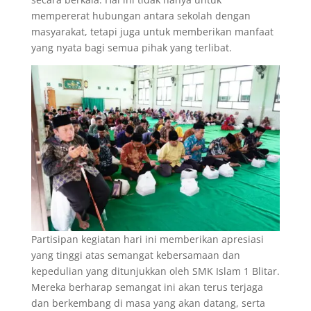
mempererat hubungan antara sekolah dengan
masyarakat, tetapi juga untuk memberikan manfaat
yang nyata bagi semua pihak yang terlibat.
Partisipan kegiatan hari ini memberikan apresiasi
yang tinggi atas semangat kebersamaan dan
kepedulian yang ditunjukkan oleh SMK Islam 1 Blitar.
Mereka berharap semangat ini akan terus terjaga
dan berkembang di masa yang akan datang, serta