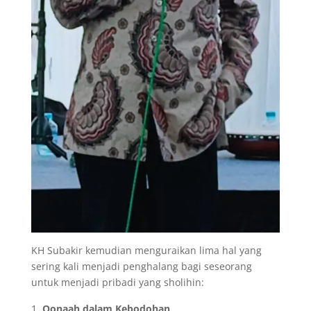
KH Subakir kemudian menguraikan lima hal yang
sering kali menjadi penghalang bagi seseorang
untuk menjadi pribadi yang sholihin:
Qonaah dalam Kebodohan