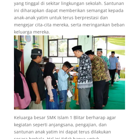
yang tinggal di sekitar lingkungan sekolah. Santunan
ini diharapkan dapat memberikan semangat kepada
anak-anak yatim untuk terus berprestasi dan
mengejar cita-cita mereka, serta meringankan beban
keluarga mereka.
Keluarga besar SMK Islam 1 Blitar berharap agar
kegiatan seperti anjangsana, pengajian, dan
santunan anak yatim ini dapat terus dilakukan
secara berkala. Hal ini tidak hanya untuk