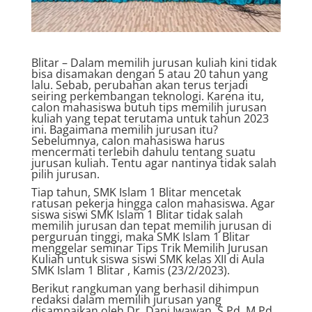
Blitar – Dalam memilih jurusan kuliah kini tidak
bisa disamakan dengan 5 atau 20 tahun yang
lalu. Sebab, perubahan akan terus terjadi
seiring perkembangan teknologi. Karena itu,
calon mahasiswa butuh tips memilih jurusan
kuliah yang tepat terutama untuk tahun 2023
ini. Bagaimana memilih jurusan itu?
Sebelumnya, calon mahasiswa harus
mencermati terlebih dahulu tentang suatu
jurusan kuliah. Tentu agar nantinya tidak salah
pilih jurusan.
Tiap tahun, SMK Islam 1 Blitar mencetak
ratusan pekerja hingga calon mahasiswa. Agar
siswa siswi SMK Islam 1 Blitar tidak salah
memilih jurusan dan tepat memilih jurusan di
perguruan tinggi, maka SMK Islam 1 Blitar
menggelar seminar Tips Trik Memilih Jurusan
Kuliah untuk siswa siswi SMK kelas XII di Aula
SMK Islam 1 Blitar , Kamis (23/2/2023).
Berikut rangkuman yang berhasil dihimpun
redaksi dalam memilih jurusan yang
disampaikan oleh Dr. Dani Iwawan, S.Pd. M.Pd