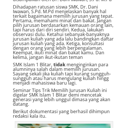
Dihadapan ratusan siswa SMK, Dr. Dani
Iwawan, S.Pd. M.Pd menjelaskan banyak hal
terkait bagaimana memilih jurusan yang tepat.
Pertama, memahami minat dan bakat. Jangan
pilih jurusan berdasarkan kemauan orang lain,
tapi harus dari diri sendiri. Kedua, lakukan
observasi dulu. Ketahui sebanyak-banyaknya
jurusan kuliah yang ada lalu bandingkan daftar
jurusan kuliah yang ada. Ketiga, konsultasi
dengan orang yang lebih berpengalaman.
Keempat, ikuti minat dan bakat kamu. Dan
kelima, jangan ikut-ikutan teman
SMK Islam 1 Blitar,
tidak
menginginkan para
alumninya salah dalam memilih jurusan.
Sayang sekali jika kuliah tapi kurang sungguh-
sungguh atau harus mengulang kuliah hingg
menjadi mahasiswa baru lagi.
Seminar Tips Trik Memilih Jurusan Kuliah ini
digelar SMK Islam 1 Blitar demi mencetak
generasi yang lebih unggul dimasa yang akan
datang.
Berikut dokumentasi yang berhasil dihimpun
redaksi kala itu.