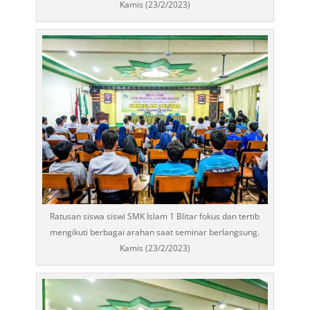
Kamis (23/2/2023)
Ratusan siswa siswi SMK Islam 1 Blitar fokus dan tertib
mengikuti berbagai arahan saat seminar berlangsung.
Kamis (23/2/2023)