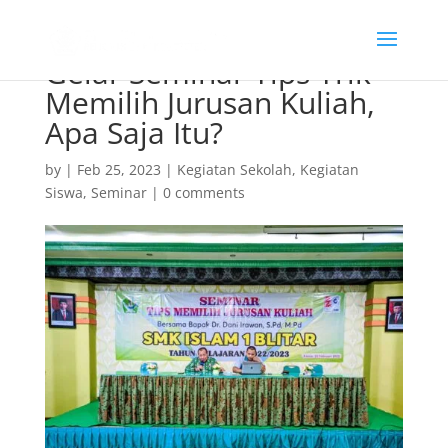
Gelar Seminar Tips Trik
Memilih Jurusan Kuliah,
Apa Saja Itu?
by
|
Feb 25, 2023
|
Kegiatan Sekolah
,
Kegiatan
Siswa
,
Seminar
|
0 comments