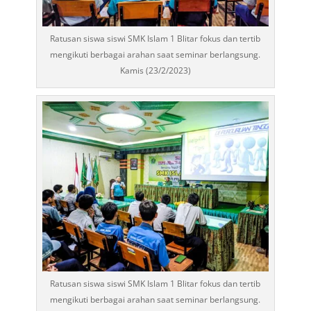
Ratusan siswa siswi SMK Islam 1 Blitar fokus dan tertib
mengikuti berbagai arahan saat seminar berlangsung.
Kamis (23/2/2023)
Ratusan siswa siswi SMK Islam 1 Blitar fokus dan tertib
mengikuti berbagai arahan saat seminar berlangsung.