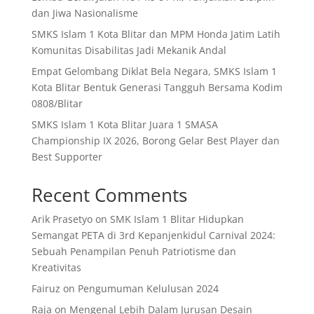
dan Jiwa Nasionalisme
SMKS Islam 1 Kota Blitar dan MPM Honda Jatim Latih
Komunitas Disabilitas Jadi Mekanik Andal
Empat Gelombang Diklat Bela Negara, SMKS Islam 1
Kota Blitar Bentuk Generasi Tangguh Bersama Kodim
0808/Blitar
SMKS Islam 1 Kota Blitar Juara 1 SMASA
Championship IX 2026, Borong Gelar Best Player dan
Best Supporter
Recent Comments
Arik Prasetyo
on
SMK Islam 1 Blitar Hidupkan
Semangat PETA di 3rd Kepanjenkidul Carnival 2024:
Sebuah Penampilan Penuh Patriotisme dan
Kreativitas
Fairuz
on
Pengumuman Kelulusan 2024
Raja
on
Mengenal Lebih Dalam Jurusan Desain