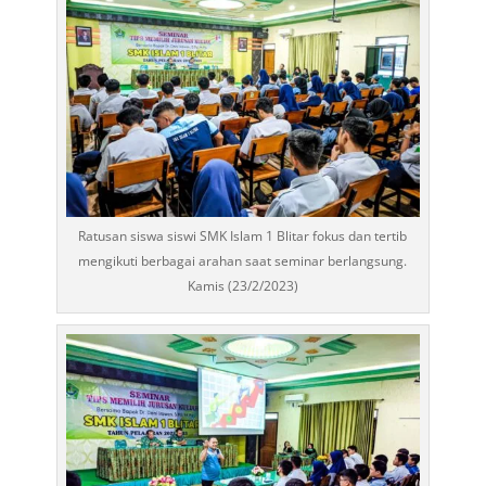
Ratusan siswa siswi SMK Islam 1 Blitar fokus dan tertib
mengikuti berbagai arahan saat seminar berlangsung.
Kamis (23/2/2023)