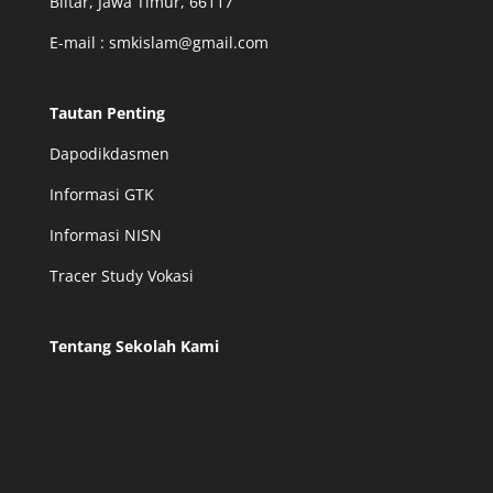
Blitar, Jawa Timur, 66117
E-mail : smkislam@gmail.com
Tautan Penting
Dapodikdasmen
Informasi GTK
Informasi NISN
Tracer Study Vokasi
Tentang Sekolah Kami