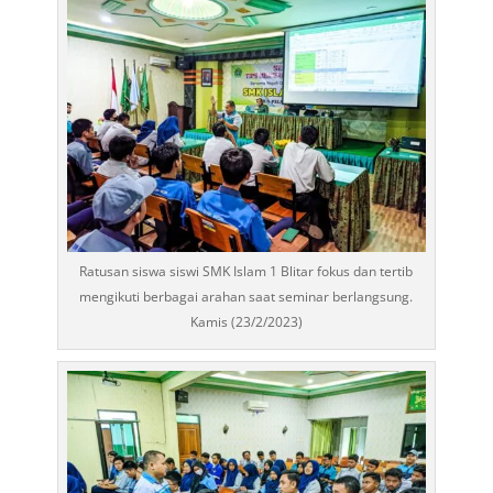
Ratusan siswa siswi SMK Islam 1 Blitar fokus dan tertib
mengikuti berbagai arahan saat seminar berlangsung.
Kamis (23/2/2023)