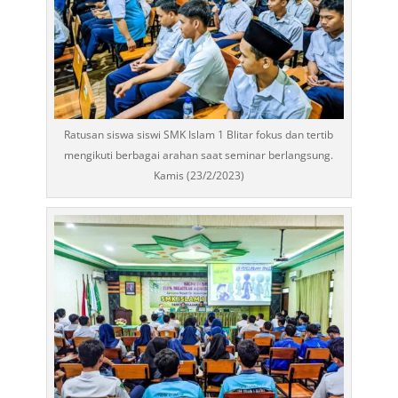
Ratusan siswa siswi SMK Islam 1 Blitar fokus dan tertib
mengikuti berbagai arahan saat seminar berlangsung.
Kamis (23/2/2023)