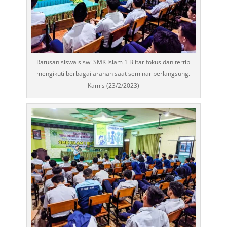
Ratusan siswa siswi SMK Islam 1 Blitar fokus dan tertib
mengikuti berbagai arahan saat seminar berlangsung.
Kamis (23/2/2023)